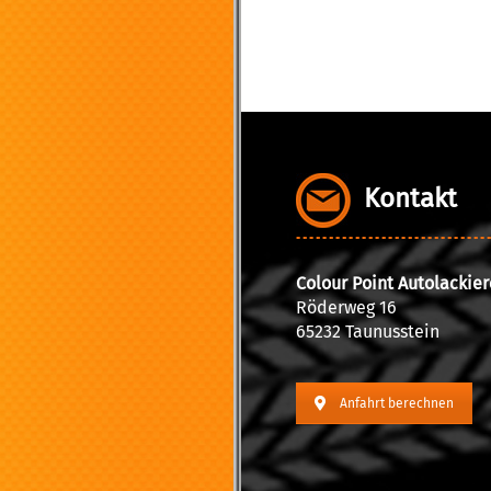
Kontakt
Colour Point Autolackie
Röderweg 16
65232 Taunusstein
Anfahrt berechnen