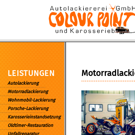
Motorradlack
LEISTUNGEN
Autolackierung
Motorradlackierung
Wohnmobil-Lackierung
Porsche-Lackierung
Karosserieinstandsetzung
Oldtimer-Restauration
Unfallreparatur