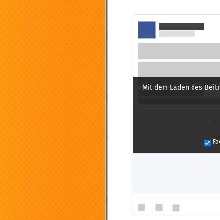
Mit dem Laden des Beitr
Fa