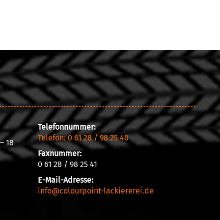
Telefonnummer:
Telefon: 0 61 28 / 98 25 40
– 18
Faxnummer:
0 61 28 / 98 25 41
E-Mail-Adresse:
info@colourpoint-lackiererei.de