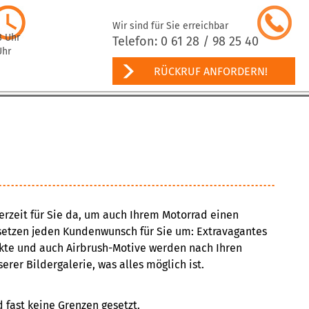
Wir sind für Sie erreichbar
8 Uhr
Telefon: 0 61 28 / 98 25 40
Uhr
RÜCKRUF ANFORDERN!
erzeit für Sie da, um auch Ihrem Motorrad einen
 setzen jeden Kundenwunsch für Sie um: Extravagantes
fekte und auch Airbrush-Motive werden nach Ihren
rer Bildergalerie, was alles möglich ist.
d fast keine Grenzen gesetzt.