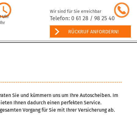
Wir sind für Sie erreichbar
8 Uhr
Telefon: 0 61 28 / 98 25 40
Uhr
RÜCKRUF ANFORDERN!
eraten Sie und kümmern uns um Ihre Autoscheiben. Im
ieten Ihnen dadurch einen perfekten Service.
gesamten Vorgang für Sie mit Ihrer Versicherung ab.