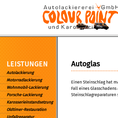
Autoglas
LEISTUNGEN
Autolackierung
Motorradlackierung
Einen Steinschlag hat m
Wohnmobil-Lackierung
Fall eines Glasschadens
Steinschlagreparaturen 
Porsche-Lackierung
Karosserieinstandsetzung
Oldtimer-Restauration
Unfallreparatur