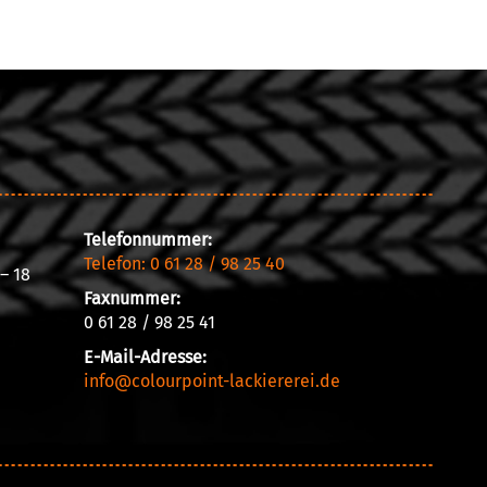
Telefonnummer:
Telefon: 0 61 28 / 98 25 40
– 18
Faxnummer:
0 61 28 / 98 25 41
E-Mail-Adresse:
info@colourpoint-lackiererei.de